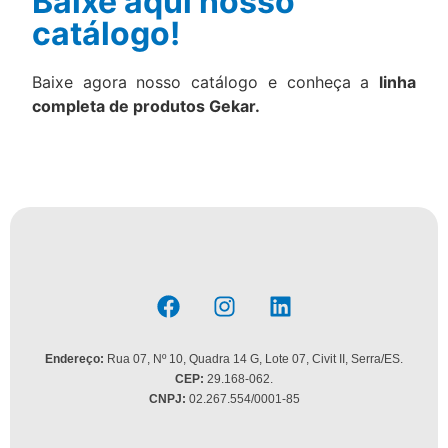
Baixe aqui nosso
catálogo!
Baixe agora nosso catálogo e conheça a
linha
completa de produtos Gekar.
Endereço:
Rua 07, Nº 10, Quadra 14 G, Lote 07, Civit II, Serra/ES.
CEP:
29.168-062.
CNPJ:
02.267.554/0001-85