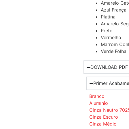
Amarelo Cate
Azul França
Platina
Amarelo Seg
Preto
Vermelho
Marrom Con
Verde Folha
DOWNLOAD PDF
Primer Acabame
Branco
Alumínio
Cinza Neutro 702
Cinza Escuro
Cinza Médio