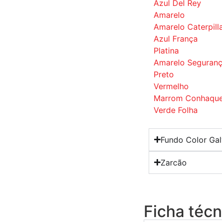
Azul Del Rey
Amarelo
Amarelo Caterpill
Azul França
Platina
Amarelo Seguran
Preto
Vermelho
Marrom Conhaqu
Verde Folha
Fundo Color Ga
Zarcão
Ficha técn