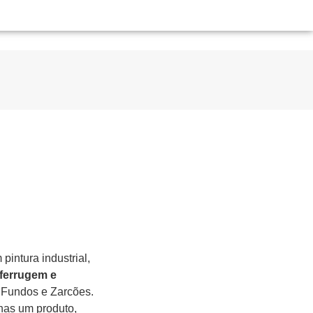
intura industrial,
iferrugem e
Fundos e Zarcões.
nas um produto,