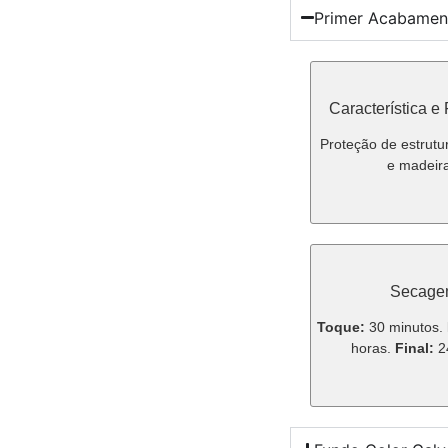
Primer Acabamen
Característica e
Proteção de estrutu
e madeira
Secag
Toque:
30 minutos.
horas.
Final:
24