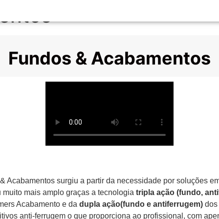
entos
Fundos & Acabamentos
& Acabamentos surgiu a partir da necessidade por soluções em p
 muito mais amplo graças a tecnologia
tripla ação (fundo, ant
mers Acabamento e da
dupla ação(fundo e antiferrugem)
dos 
ivos anti-ferrugem o que proporciona ao profissional, com ape