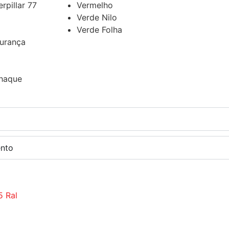
rpillar 77
Vermelho
Verde Nilo
Verde Folha
urança
haque
nto
5 Ral