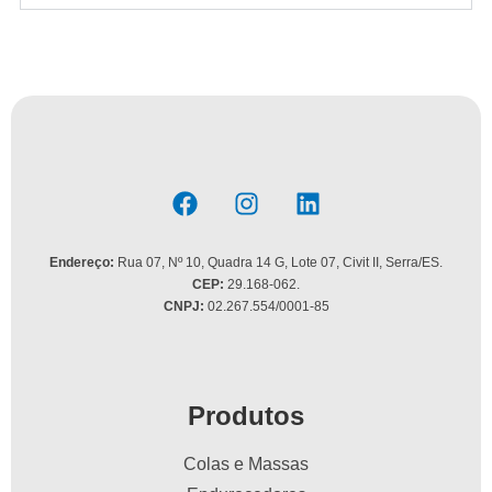
Endereço:
Rua 07, Nº 10, Quadra 14 G, Lote 07, Civit II, Serra/ES.
CEP:
29.168-062.
CNPJ:
02.267.554/0001-85
Produtos
Colas e Massas