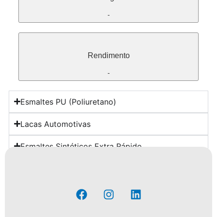
-
Rendimento
-
Esmaltes PU (Poliuretano)
Lacas Automotivas
Esmaltes Sintéticos Extra Rápido