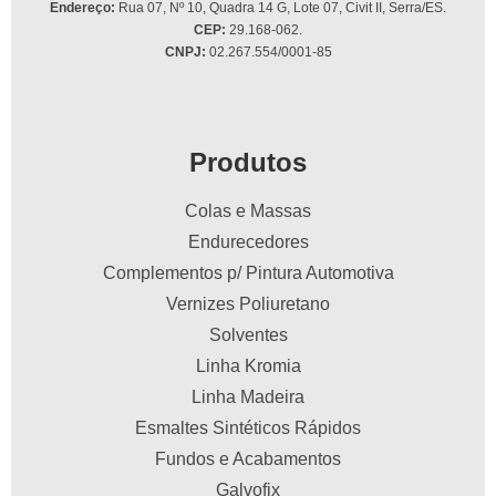
Endereço:
Rua 07, Nº 10, Quadra 14 G, Lote 07, Civit II, Serra/ES.
CEP:
29.168-062.
CNPJ:
02.267.554/0001-85
Produtos
Colas e Massas
Endurecedores
Complementos p/ Pintura Automotiva
Vernizes Poliuretano
Solventes
Linha Kromia
Linha Madeira
Esmaltes Sintéticos Rápidos
Fundos e Acabamentos
Galvofix