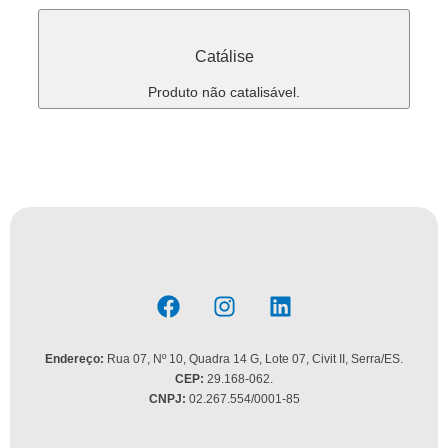
Catálise
Produto não catalisável.
Endereço:
Rua 07, Nº 10, Quadra 14 G, Lote 07, Civit II, Serra/ES.
CEP:
29.168-062.
CNPJ:
02.267.554/0001-85