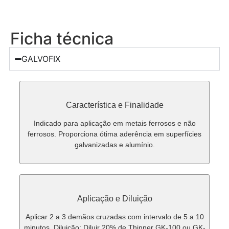
Ficha técnica
GALVOFIX
Característica e Finalidade
Indicado para aplicação em metais ferrosos e não
ferrosos. Proporciona ótima aderência em superfícies
galvanizadas e alumínio.
Aplicação e Diluição
Aplicar 2 a 3 demãos cruzadas com intervalo de 5 a 10
minutos. Diluição: Diluir 20% de Thinner GK-100 ou GK-