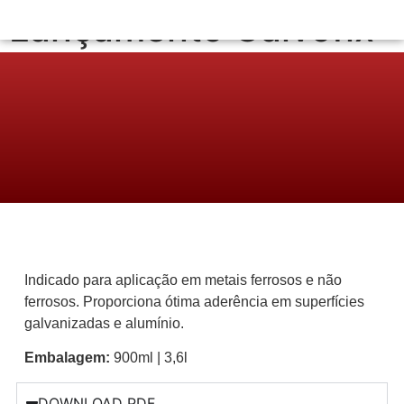
Lançamento Galvofix
Indicado para aplicação em metais ferrosos e não
ferrosos. Proporciona ótima aderência em superfícies
galvanizadas e alumínio.
Embalagem:
900ml | 3,6l
DOWNLOAD PDF