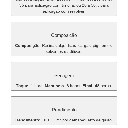
95 para aplicação com trincha, ou 20 a 30% para
aplicação com revólver.
Composição
Composição
: Resinas alquídicas, cargas, pigmentos,
solventes e aditivos.
Secagem
Toque:
1 hora.
Manuseio:
6 horas.
Final:
48 horas.
Rendimento
Rendimento:
10 a 11 m² por demão/quarto de galão.