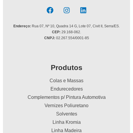
Endereço:
Rua 07, Nº 10, Quadra 14 G, Lote 07, Civit II, Serra/ES.
CEP:
29.168-062.
CNPJ:
02.267.554/0001-85
Produtos
Colas e Massas
Endurecedores
Complementos p/ Pintura Automotiva
Vernizes Poliuretano
Solventes
Linha Kromia
Linha Madeira