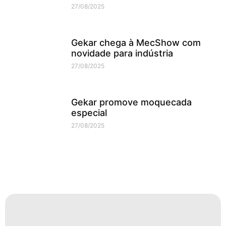
27/08/2025
Gekar chega à MecShow com
novidade para indústria
27/08/2025
Gekar promove moquecada
especial
27/08/2025