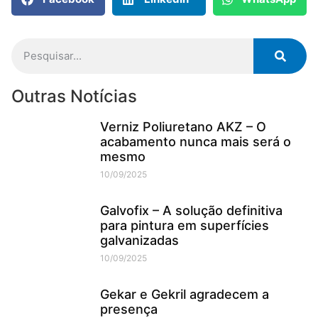
Outras Notícias
Verniz Poliuretano AKZ – O
acabamento nunca mais será o
mesmo
10/09/2025
Galvofix – A solução definitiva
para pintura em superfícies
galvanizadas
10/09/2025
Gekar e Gekril agradecem a
presença