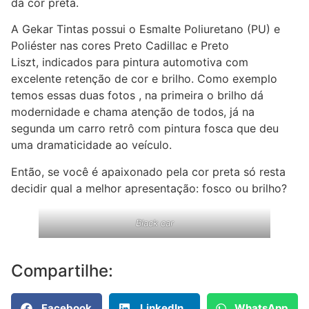
da cor preta.
A Gekar Tintas possui o Esmalte Poliuretano (PU) e
Poliéster nas cores Preto Cadillac e Preto
Liszt, indicados para pintura automotiva com
excelente retenção de cor e brilho. Como exemplo
temos essas duas fotos , na primeira o brilho dá
modernidade e chama atenção de todos, já na
segunda um carro retrô com pintura fosca que deu
uma dramaticidade ao veículo.
Então, se você é apaixonado pela cor preta só resta
decidir qual a melhor apresentação: fosco ou brilho?
Black car
Compartilhe:
Facebook
LinkedIn
WhatsApp